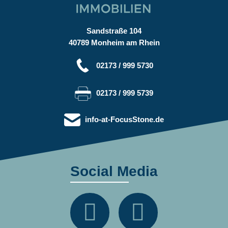
Sandstraße 104
40789 Monheim am Rhein
02173 / 999 5730
02173 / 999 5739
info-at-FocusStone.de
Social Media